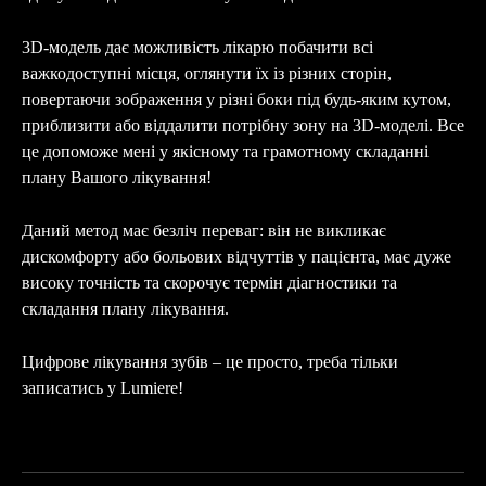
3D-модель дає можливість лікарю побачити всі
важкодоступні місця, оглянути їх із різних сторін,
повертаючи зображення у різні боки під будь-яким кутом,
приблизити або віддалити потрібну зону на 3D-моделі. Все
це допоможе мені у якісному та грамотному складанні
плану Вашого лікування!
Даний метод має безліч переваг: він не викликає
дискомфорту або больових відчуттів у пацієнта, має дуже
високу точність та скорочує термін діагностики та
складання плану лікування.
Цифрове лікування зубів – це просто, треба тільки
записатись у Lumiere!