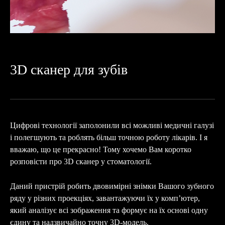
3D сканер для зубів
Цифрові технології заполонили всі можливі медичні галузі
і полегшують та роблять більш точною роботу лікарів. І я
вважаю, що це прекрасно! Тому хочемо Вам коротко
розповісти про 3D сканер у стоматології.
Даний пристрій робить двовимірні знімки Вашого зубного
ряду у різних проекціях, завантажуючи їх у компʼютер,
який аналізує всі зображення та формує на їх основі одну
єдину та надзвичайно точну 3D-модель.