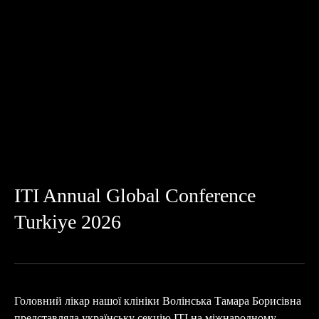
ITI Annual Global Conference
Turkiye 2026
Головний лікар нашої клініки Волінська Тамара Борисівна
представляла українську секцію ITI на міжнародному