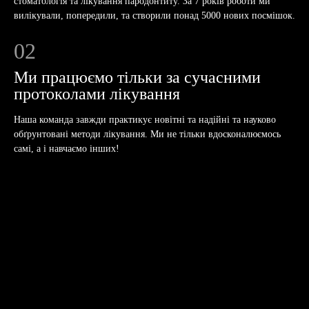
стоматологія та лікування пародонтиту. За 7 років роботи ми
вилікували, попередили, та створили понад 5000 нових посмішок.
02
Ми працюємо тільки за сучасними
протоколами лікування
Наша команда завжди практикує новітні та надійні та науково
обґрунтовані методи лікування. Ми не тільки вдосконалюємось
самі, а і навчаємо інших!