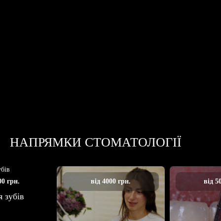
НАПРЯМКИ СТОМАТОЛОГІЇ
00 грн.
від 4000 грн.
від 5
 зубів