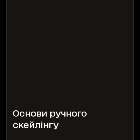
Основи ручного
скейлінгу