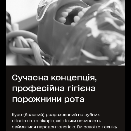
Сучасна концепція,
професійна гігієна
порожнини рота
Курс (базовий) розрахований на зубних
гігієністів та лікарів, які тільки починають
займатися пародонтологією. Ви освоїте техніку