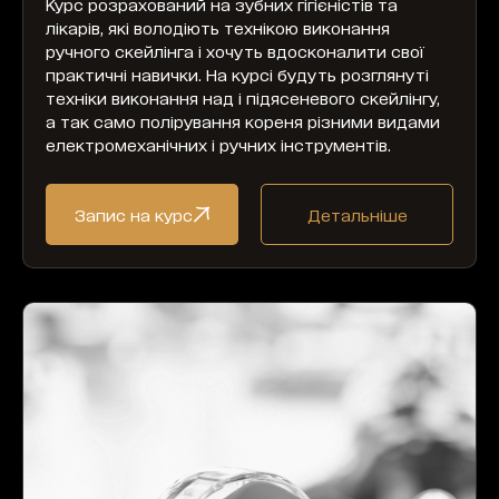
Курс розрахований на зубних гігієністів та
лікарів, які володіють технікою виконання
ручного скейлінга і хочуть вдосконалити свої
практичні навички. На курсі будуть розглянуті
техніки виконання над і підясеневого скейлінгу,
а так само полірування кореня різними видами
електромеханічних і ручних інструментів.
Запис на курс
Детальніше