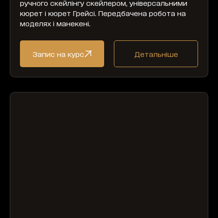
ручного скейлінгу скейлером, універсальними
кюрет і кюрет Грейсі. Передбачена робота на
моделях і манекені.
Запис на курс
Детальніше