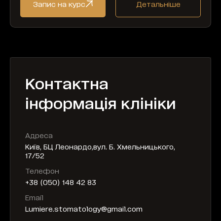
Запис на курс
Детальніше
Контактна
інформація клініки
Адреса
Київ, БЦ Леонардо,вул. Б. Хмельницького,
17/52
Телефон
+38 (050) 148 42 83
Email
Lumiere.stomatology@gmail.com