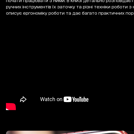
почати працювати з ними. В книзі детально розповідаєт
ручних інструментів їх заточку та різні техніки роботи з
описує ергономіку роботи та дає багато практичних пор