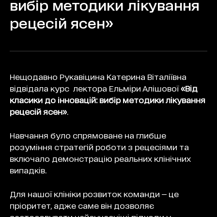
вибір методики лікування
рецесій ясен»
Нещодавно Рукавіцина Катерина Віталіївна
відвідала курс лектора Ельміри Алішової
«Від
класики до інновацій: вибір методики лікування
рецесій ясен»
.
Навчання було спрямоване на глибше
розуміння стратегій роботи з рецесіями та
включало демонстрацію реальних клінічних
випадків.
Для нашої клініки розвиток команди — це
пріоритет, адже саме він дозволяє
застосовувати найсучасніші підходи у