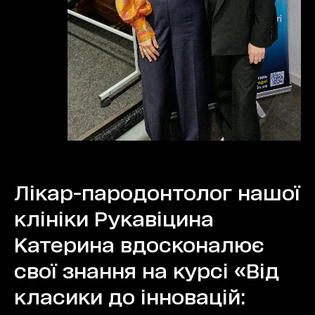
Лікар-пародонтолог нашої
клініки Рукавіцина
Катерина вдосконалює
свої знання на курсі «Від
класики до інновацій: