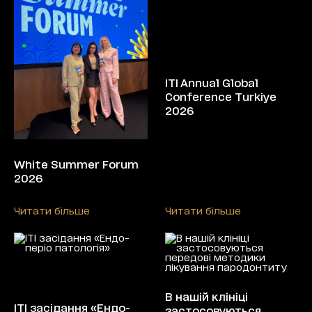
ITI Annual Global
Conference Turkiye
2026
White Summer Forum
2026
Читати більше
Читати більше
В нашій клініці
ITI засідання «Ендо-
застосовуються